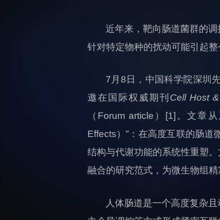
近年来，靶向肠道菌群的调
针对特定物种的扰动可能引起整
7月8日，中国科学院深圳
邀在国际权威期刊
Cell Host &
（Forum article）[
Effects）”：在高度互联
结构与代谢功能的系统性重塑。
融合的研究范式，为微生物组精
人体肠道是一个高度复杂且