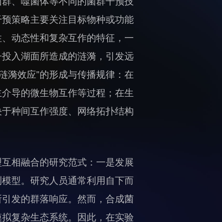
菌群、噬菌体等不同的菌群干预技
干预策略主要关注目标物种或功能
性、动态性和复杂互作的特征，一
子投入湖面所造成的涟漪，引发远
涟漪效应”的形成与传播规律：在
主介导的微生物互作等过程；在生
度取决于种间互作强度、网络拓扑结构
型互相融合的研究范式：一是发展
测模型。研究人员通常利用自下而
所引发的群落响应。然而，合成菌
模拟复杂生态系统。因此，在实验