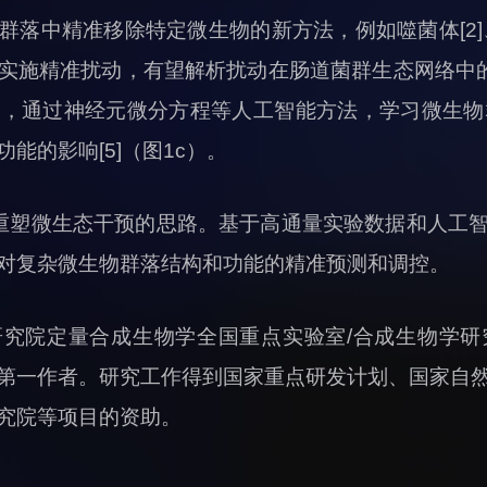
落中精准移除特定微生物的新方法，例如噬菌体[2]、
实施精准扰动，有望解析扰动在肠道菌群生态网络中的
，通过神经元微分方程等人工智能方法，学习微生物群
能的影响[5]（图1c）。
将重塑微生态干预的思路。基于高通量实验数据和人工
对复杂微生物群落结构和功能的精准预测和调控。
究院定量合成生物学全国重点实验室/合成生物学研
第一作者。研究工作得到国家重点研发计划、国家自
究院等项目的资助。