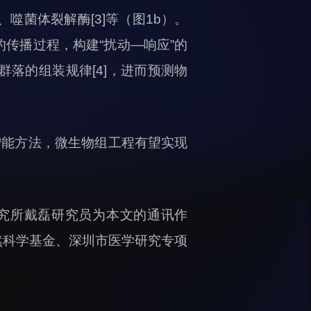
噬菌体裂解酶[3]等（图1b）。
传播过程，构建“扰动—响应”的
落的组装规律[4]，进而预测物
智能方法，微生物组工程有望实现
究所戴磊研究员为本文的通讯作
然科学基金、深圳市医学研究专项