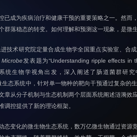
控已成为疾病治疗和健康干预的重要策略之一。然而
个群落稳态的转变。如何理解和预测这一现象，是微
先进技术研究院定量合成生物学全国重点实验室、合
 Microbe
发表题为“Understanding ripple effects i
1]。文章从系统生物学视角出发，深入阐述了肠道菌群研究
的肠道微生态系统中，针对单一物种的靶向干预通过复杂
文章从分子机制与生态机制两个层面系统阐述涟漪效
准调控提供了新的理论框架。
动态变化的微生物生态系统，数万亿微生物通过资源