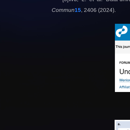
Commun
15
, 2406 (2024).