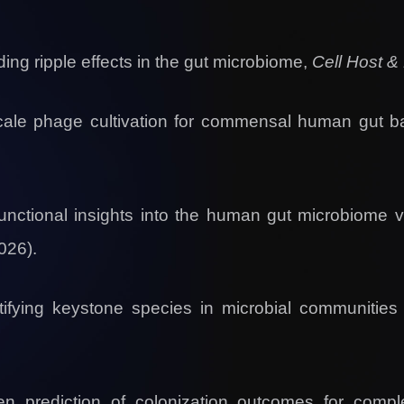
ng ripple effects in the gut microbiome,
Cell Host &
ale phage cultivation for commensal human gut ba
unctional insights into the human gut microbiome v
026).
ifying keystone species in microbial communities
en prediction of colonization outcomes for comp