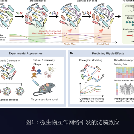
图1：微生物互作网络引发的涟漪效应