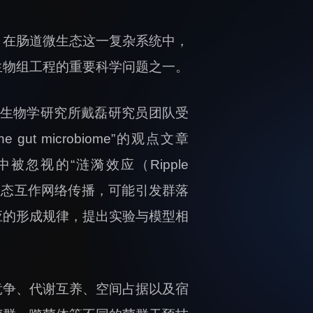
，在肠道微生态这一复杂系统中，
生物组工程的重要科学问题之一。
成生物学研究所戴磊研究员团队受
n the gut microbiome”的观点文章
中被忽视的“涟漪效应（Ripple
的生态互作网络传播，可能引发群落
应的形成规律，提出实验与模型相
竞争、代谢互养、空间占据以及宿