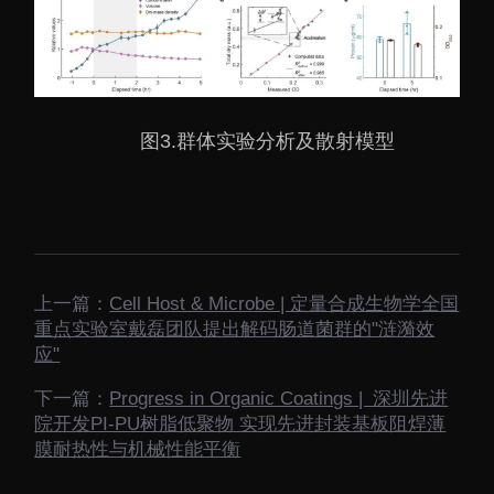
图3.群体实验分析及散射模型
上一篇：
Cell Host & Microbe | 定量合成生物学全国
重点实验室戴磊团队提出解码肠道菌群的"涟漪效
应"
下一篇：
Progress in Organic Coatings | 深圳先进
院开发PI-PU树脂低聚物 实现先进封装基板阻焊薄
膜耐热性与机械性能平衡