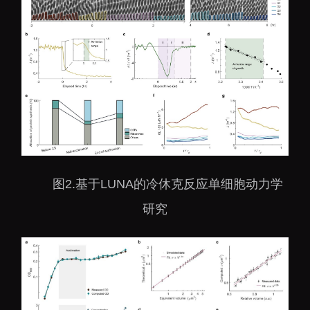
图2.基于LUNA的冷休克反应单细胞动力学
研究