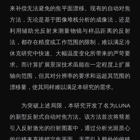
大科技基础设施
来补偿无法避免的焦平面漂移。现有的自动对焦
深圳合成生物研究重大
方法，无论是基于图像堆栈分析的成像法，还是
科技基础设施
利用辅助光反射来测量物镜与样品距离的反射
中欧创新医药与健康研
究中心
法，都存在精度或工作范围的限制，难以满足冷
休克研究中快速、大幅温度变化所带来的严苛要
求。而计算扩展景深技术虽能在一定程度上扩展
轴向范围，但其对分辨率的要求和远超其范围的
漂移量，使其同样难以满足本研究的需求。
为突破上述局限，本研究开发了名为LUNA
的新型反射式自动对焦方法。该方法首次将彗差
引入反射激光的衍射图案中，通过分析光斑质心
的位移来直接锁定焦平面，无需引入额外的偏移