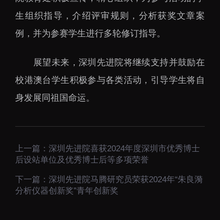
大科技基础设施
生组织指导，介绍评审规则，分析获奖文章案
深圳合成生物研究重大
科技基础设施
例，并为参赛学生进行多轮修订指导。
中欧创新医药与健康研
究中心
展望未来，深圳先进院将继续支持并鼓励在
校港澳台学生积极参与各类活动，引导学生将自
身发展同祖国命运。
上一篇：
深圳先进院喜获2024年度深圳市优秀博士
后设站单位及优秀博士后等多项荣誉
下一篇：
深圳先进院马腾研究员荣获2024年“朱良漪
分析仪器创新奖”青年创新奖