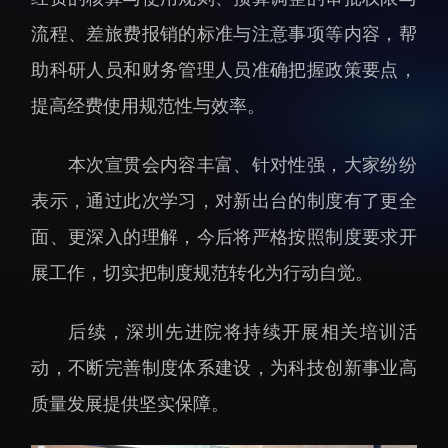
招生信息
先进榜YOUNG
流程、差旅费报销的标准与注意事项等内容，帮
学位培养
体育与健康
助科研人员和财务管理人员准确把握政策要点，
学生工作
讲座信息
提高经费使用规范性与效率。
学生就业
教育动态
本次宣贯会内容丰富、针对性强，大家纷纷
表示，通过此次学习，对新出台的制度有了更全
面、更深入的理解，今后将严格按照制度要求开
展工作，切实把制度规范转化为行动自觉。
交流动态
转移转化
后续，深圳先进院将持续开展相关培训活
国合项目
控股企业
动，不断完善制度体系建设，为科技创新事业高
出国境事务
成果超市
质量发展提供坚实保障。
来华指引
合作交流