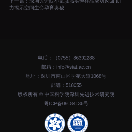
下一篇：
深圳先进院小鼠胚胎实验样品成功返回 助
大科技基础设施
力揭示空间生命孕育奥秘
深圳合成生物研究重大
科技基础设施
中欧创新医药与健康研
究中心
电话：（0755）86392288
邮箱：info@siat.ac.cn
地址：深圳市南山区学苑大道1068号
邮编：518055
版权所有 © 中国科学院深圳先进技术研究院
粤ICP备09184136号