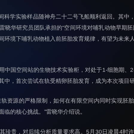
间科学实验样品随神舟二十二号飞船顺利返回。其中
雷晓华研究员团队承担的“空间环境对哺乳动物早期胚
间环境下哺乳动物植入前胚胎发育规律，有望为未来
用中国空间站的生物技术实验柜，对处于1-细胞期、2
其中，首次尝试在轨受精卵胚胎发育，成为本次项目
在轨资源的严格限制，如何在有限空间内同时实现胚
面临的核心挑战。”雷晓华介绍说。
其珍贵，对后续分析质量要求高。5月30日凌晨4时