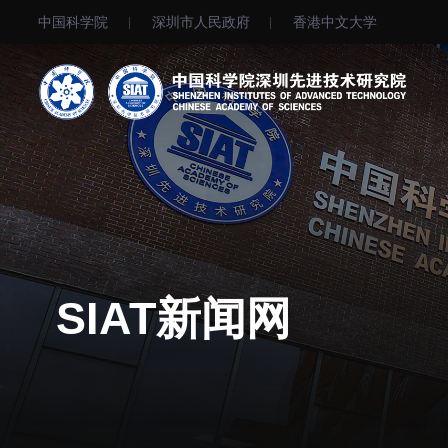
中国科学院
深圳市人民政府
⾹港中文大学
机构简介
院长寄语
现任领导
历任领导
SIAT新闻网
统计数据
研究机构
研究队伍
通知公告