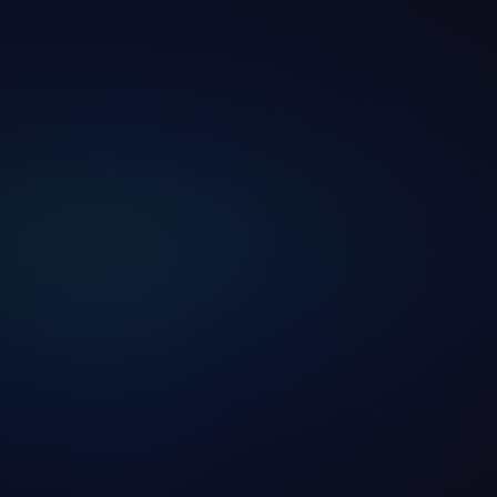
学位培养
学生工作
学生就业
教育动态
学生活动
先进榜YOUNG
体育与健康
讲座信息
交流动态