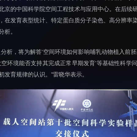
北京的中国科学院空间工程技术与应用中心。在后续
，在发育表型统计、特定蛋白质分子染色、高分辨率
分析。
入分析，将为解答‘空间环境如何影响哺乳动物植入前胚
‘太空环境能否支持其完成正常早期发育’等基础性科学
初发育规律的认识。”雷晓华表示。