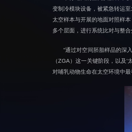
监督审计处
变制冷模块设备，被紧急转运至
支撑平台处
太空样本与开展的地面对照样本
产业发展中心
多个层面，进行系统比对与整合
“通过对空间胚胎样品的深
科研进展
（ZGA）这一关键阶段，以及
科研诚信与伦理委员会
对哺乳动物生命在太空环境中最
实验动物管理
分析测试中心
实验室建设与管理
生物安全管理