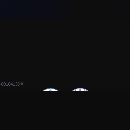
09184136号