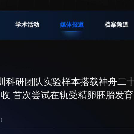
学术活动
媒体报道
档案频道
 深圳科研团队实验样本搭载神舟二
收 首次尝试在轨受精卵胚胎发育
】