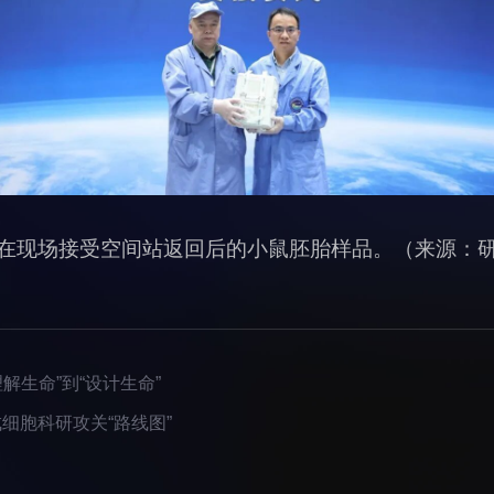
在现场接受空间站返回后的小鼠胚胎样品。（来源：
理解生命”到“设计生命”
细胞科研攻关“路线图”