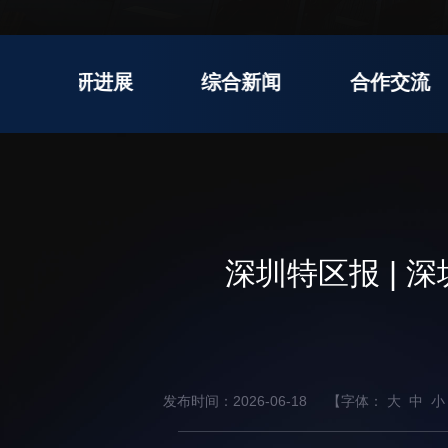
科研进展
综合新闻
合作交流
先进集成技术研究所
生物医学与健康工程研究所
先进计算与数字工程研究所
生物医药与技术研究所
脑认知与脑疾病研究所
合成生物学研究所
材料人工智能研究所
深圳特区报 |
碳中和技术研究所
科学仪器所（筹）
先进电子材料研究所
发布时间：2026-06-18
【字体：
大
中
小