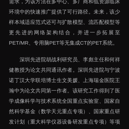
需求，为该方法在多中心、多厂商和低资源临床
环境中的快速推广提供了可行路径。未来，该少
样本域适应范式还可与扩散模型、流匹配模型等
更先进的网络架构结合，并进一步拓展至
PET/MR、专用脑PET等无集成CT的PET系统。
深圳先进院
胡战利研究员、李彪主任和何祥
健教授为论文共同通讯作者。深圳先进院与宁波
诺丁汉大学联培博士生文美媛、上海瑞金医院王
瀚中为论文共同第一作者。该研究工作得到了医
学成像科学与技术系统全国重点实验室、国家自
然科学基金（数学天元重点专项）、国家重点研
发计划（重大科学仪器设备研发重点专项）等项