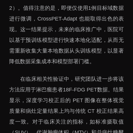
大科技基础设施
2）。值得注意的是，即便仅使用1例目标域数据
深圳合成生物研究重大
进行微调，CrossPET-Adapt 也能取得出色的表
科技基础设施
现。这一结果提示，未来的临床推广中，医院可
中欧创新医药与健康研
究中心
以基于预训练模型进行快速本地化适配，从而无
需重新收集大量本地数据从头训练模型，以显著
降低数据采集成本和模型部署门槛。
在临床相关性验证中，研究团队进一步将该
方法应用于淋巴瘤患者18F-FDG PET数据。结果
显示，深度学习校正后的 PET 图像在整体视觉
质量和病灶定量结果上均与传统 CT 校正结果高
度一致。对于临床关注的指标，如标准摄取值
（SUV）、代谢肿瘤体积（MTV）和总病灶糖酵