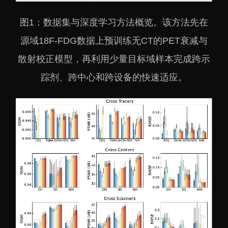
图1：数据集与深度学习方法概览。该方法先在
源域18F-FDG数据上预训练无CT的PET衰减与
散射校正模型，再利用少量目标域样本完成跨示
踪剂、跨中心和跨设备的快速适应。