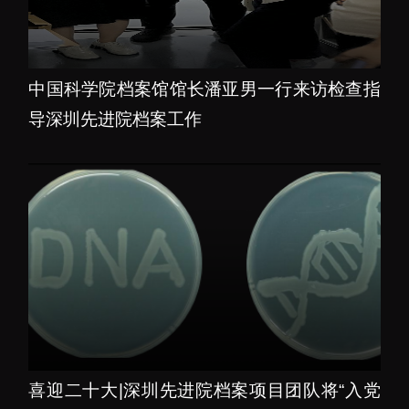
下载中心
中国科学院档案馆馆长潘亚男一行来访检查指
导深圳先进院档案工作
党建工作
国家高性能医疗器械创
新中心
群团工作
国家生物制造产业创新
树立和践行正确政绩观
中心
学习教育
深港脑科学创新研究院
传承和弘扬科学家精神
深圳合成生物学创新研
我为群众办实事
究院
深圳先进电子材料国际
创新研究院
喜迎二十大|深圳先进院档案项目团队将“入党
深圳脑解析与脑模拟重