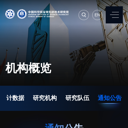
EN
EN
常用系统
人才招聘
联系我们
机构概览
机构简介
先进集成技术研究所
院长寄语
生物医学与健康工程研
统计数据
研究机构
研究队伍
通知公告
究所
现任领导
先进计算与数字工程研
历任领导
究所
统计数据