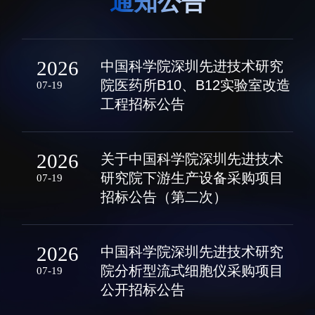
通知公告
生物医药与技术研究所
研究机构
脑认知与脑疾病研究所
研究队伍
合成生物学研究所
2026
中国科学院深圳先进技术研究
通知公告
材料人工智能研究所
院医药所B10、B12实验室改造
07-19
碳中和技术研究所
工程招标公告
科学仪器所（筹）
先进电子材料研究所
2026
关于中国科学院深圳先进技术
研究院下游生产设备采购项目
07-19
招标公告（第二次）
2026
中国科学院深圳先进技术研究
人才概况
综合处
院分析型流式细胞仪采购项目
07-19
人才介绍
科研管理处
公开招标公告
人才招聘
创新融合处