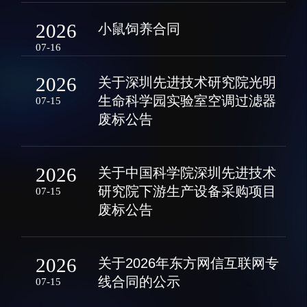
人才动态
人力资源处
2026
小鼠饲养合同
博士后
财务资产处
07-16
合作转化处
2026
关于深圳先进技术研究院光明
教育处
生命科学园实验室空调过滤器
07-15
党群工作处
废标公告
监督审计处
支撑平台处
2026
关于中国科学院深圳先进技术
产业发展中心
研究院下游生产设备采购项目
07-15
废标公告
2026
关于2026年东方网信互联网专
线合同的公示
07-15
科研进展
要闻播报