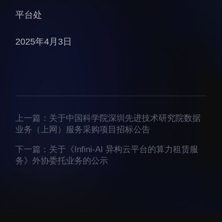
科研诚信与伦理委员会
科研进展
平台处
实验动物管理
综合新闻
分析测试中心
合作交流
2025年4月3日
实验室建设与管理
学术活动
生物安全管理
媒体报道
档案频道
刊物与文化
上一篇：
关于中国科学院深圳先进技术研究院数据
科学普及
业务（上网）服务采购项目招标公告
先进视界
下一篇：
关于《Infini-AI 异构云平台的算力租赁服
务》外协委托业务的公示
教育概况
学生活动