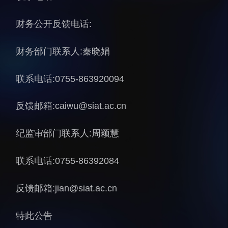
人才动态
人力资源处
财务公开反馈电话:
博士后
财务资产处
合作转化处
财务部门联系人:秦晓娟
教育处
联系电话:0755-863920094
党群工作处
监督审计处
反馈邮箱:caiwu@siat.ac.cn
支撑平台处
纪监审部门联系人:周颖慧
产业发展中心
联系电话:0755-86392084
反馈邮箱:jian@siat.ac.cn
科研进展
要闻播报
特此公告